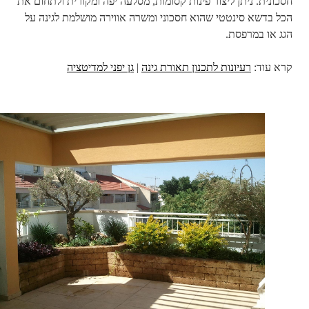
חסכונית. ניתן ליצור פינות קסומות, מסלעה יפה ומקורית ולתחום את
הכל בדשא סינטטי שהוא חסכוני ומשרה אווירה מושלמת לגינה על
הגג או במרפסת.
קרא עוד:
רעיונות לתכנון תאורת גינה
|
גן יפני למדיטציה