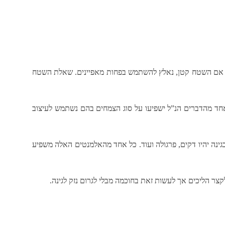
ים, אם השטח קטן, נאלץ להשתמש בפחות מאפיינים. שאלת השטח
 אחד מהדברים הנ”ל ישפיעו על סוג הצמחים בהם נשתמש לעיצוב
גינה יהיו דקים, פרגולה ועוד. כל אחד מהאלמנטים האלה משפיע
 לקצר הליכים אך לעשות זאת בחוכמה מבלי לגרום נזק לגינה.