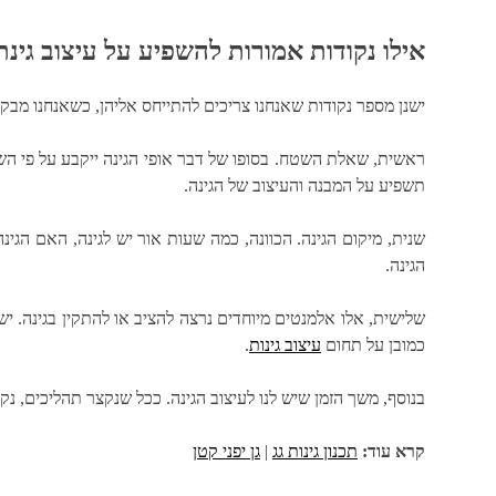
אילו נקודות אמורות להשפיע על עיצוב גינת 
ישנן מספר נקודות שאנחנו צריכים להתייחס אליהן, כשאנחנו מבקש
ראשית, שאלת השטח. בסופו של דבר אופי הגינה ייקבע על פי 
תשפיע על המבנה והעיצוב של הגינה.
שנית, מיקום הגינה. הכוונה, כמה שעות אור יש לגינה, האם הג
הגינה.
שלישית, אלו אלמנטים מיוחדים נרצה להציב או להתקין בגינה. י
כמובן על תחום
עיצוב גינות
.
בנוסף, משך הזמן שיש לנו לעיצוב הגינה. ככל שנקצר תהליכים, נקט
קרא עוד:
תכנון גינות גג
|
גן יפני קטן