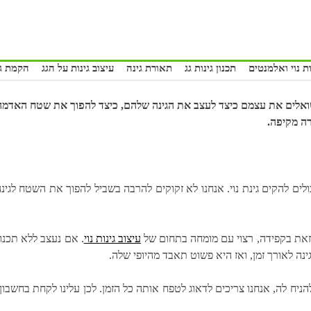
ת נוי ואלמנטים
תכנון גינות גג
תאורת גינה
עיצוב גינות על הגג
הקמת גי
אלים את עצמם כיצד לעצב את הגינה שלהם, כיצד להפוך את שטח האדמה ש
רה מקיפה.
לים להקים גינת נוי. אנחנו לא זקוקים להרבה בשביל להפוך את השטח לגינה,
נן זאת בקפידה, רצוי עם מומחה בתחום של
עיצוב גינות נוי
. אם נעצב ללא תכנון
ינה לאורך זמן, ואז היא פשוט תאבד מהיופי שלה.
ה ולהניח לה, אנחנו צריכים לדאוג לטפח אותה כל הזמן. לכן עלינו לקחת בח