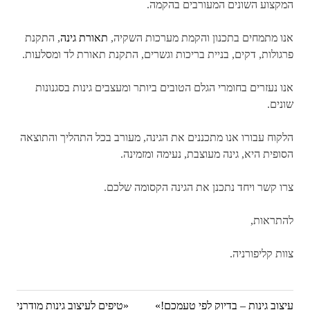
המקצוע השונים המעורבים בהקמה.
אנו מתמחים בתכנון והקמת מערכות השקיה,
תאורת גינה
, התקנת
פרגולות, דקים, בניית בריכות וגשרים, התקנת תאורת לד ומסלעות.
אנו נעזרים בחומרי הגלם הטובים ביותר ומעצבים גינות בסגנונות
שונים.
הלקוח עבורו אנו מתכננים את הגינה, מעורב בכל התהליך והתוצאה
הסופית היא, גינה מעוצבת, נעימה ומזמינה.
צרו קשר ויחד נתכנן את הגינה הקסומה שלכם.
להתראות,
צוות קליפורניה.
Next
עיצוב גינות – בדיוק לפי טעמכם!
Previous
טיפים לעיצוב גינות מודרני