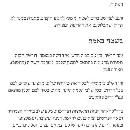
השונות.
ורגע לפני שעוברים לשטח, מומלץ לקבוע תקציב. מסגרת ממנה לא
תחרגו שתכלול גם את החריגות הצפויות.
בשטח באמת
גינה חדשה, בין אם בבית חדש, או חדשה בעצמה, דורשת הכנת
תשתית מתאימה בהתאם לתכנון שלכם, מערכת השקיה (מחשוב),
תאורה ועוד.
זהו השלב בו מומלץ לשכור את שירותיו של גנן מקצועי שיסייע לכם
בכל הדרוש ובכל שלבי הקמת הגינה, מה שיבטיח לכם תכנון מותאם
עפ”י דרישה ותקציב.
בדר”כ לאחר הנחת התשתיות הנדרשות, מגיע שלב בחירת הצמחייה
ושאר הפריטים המתוכננים להקמת הגינה ועיצובה, גנן מקצועי
ומנוסה, יידע להתאים לגינה שלכם, צמחים ועצים חסכוניים במים,