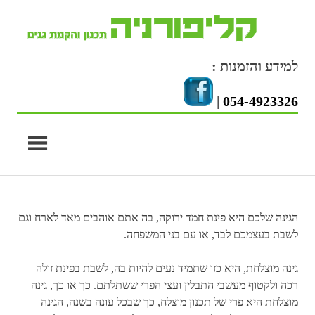
Skip
to
content
למידע והזמנות :
|
054-4923326
הגינה שלכם היא פינת חמד ירוקה, בה אתם אוהבים מאד לארח וגם
לשבת בעצמכם לבד, או עם בני המשפחה.
גינה מוצלחת, היא כזו שתמיד נעים להיות בה, לשבת בפינת זולה
רכה ולקטוף מעשבי התבלין ועצי הפרי ששתלתם. כך או כך, גינה
מוצלחת היא פרי של תכנון מוצלח, כך שבכל עונה בשנה, הגינה