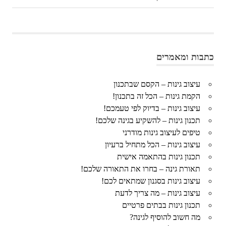
ניווט
Post:
Post:
כתבות ומאמרים
עיצוב גינות – הקסם שבתכנון
הקמת גינות – הכל זה בתכנון!
עיצוב גינות – בדיוק לפי טעמכם!
תכנון גינות – להשקיע בגינה שלכם!
טיפים לעיצוב גינות מודרני
עיצוב גינות – הכל מתחיל ברעיון
תכנון גינות בהתאמה אישית
תאורת גינה – בחרו את התאורה שלכם!
עיצוב גינות בסגנון שמתאים לכם!
עיצוב גינות – מה צריך לדעת
תכנון גינות בבתים פרטיים
מה חשוב להוסיף לגינה?