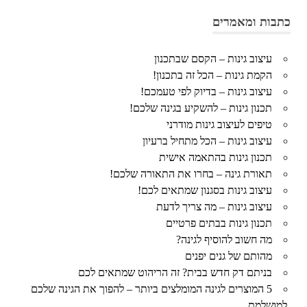
כתבות ומאמרים
עיצוב גינות – הקסם שבתכנון
הקמת גינות – הכל זה בתכנון!
עיצוב גינות – בדיוק לפי טעמכם!
תכנון גינות – להשקיע בגינה שלכם!
טיפים לעיצוב גינות מודרני
עיצוב גינות – הכל מתחיל ברעיון
תכנון גינות בהתאמה אישית
תאורת גינה – בחרו את התאורה שלכם!
עיצוב גינות בסגנון שמתאים לכם!
עיצוב גינות – מה צריך לדעת
תכנון גינות בבתים פרטיים
מה חשוב להוסיף לגינה?
מהותם של גנים יפנים
בניתם דק חדש בבית? זה הריהוט שמתאים לכם
5 המוצרים לגינה המומלצים ביותר – להפוך את הגינה שלכם
למושלמת