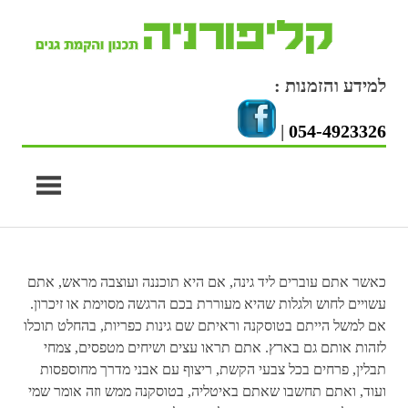
Skip
to
content
למידע והזמנות :
|
054-4923326
כאשר אתם עוברים ליד גינה, אם היא תוכננה ועוצבה מראש, אתם
עשויים לחוש ולגלות שהיא מעוררת בכם הרגשה מסוימת או זיכרון.
אם למשל הייתם בטוסקנה וראיתם שם גינות כפריות, בהחלט תוכלו
לזהות אותם גם בארץ. אתם תראו עצים ושיחים מטפסים, צמחי
תבלין, פרחים בכל צבעי הקשת, ריצוף עם אבני מדרך מחוספסות
ועוד, ואתם תחשבו שאתם באיטליה, בטוסקנה ממש וזה אומר שמי