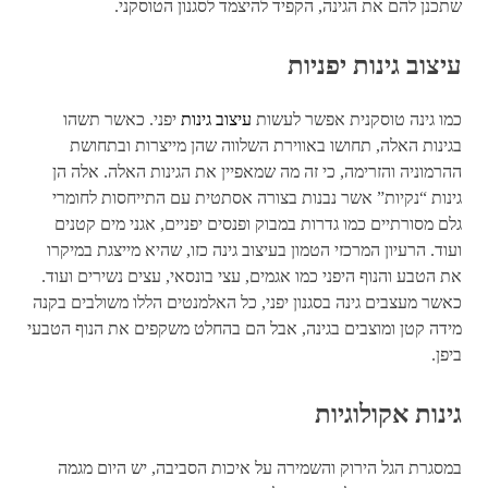
שתכנן להם את הגינה, הקפיד להיצמד לסגנון הטוסקני.
עיצוב גינות יפניות
כמו גינה טוסקנית אפשר לעשות
עיצוב גינות
יפני. כאשר תשהו
בגינות האלה, תחושו באווירת השלווה שהן מייצרות ובתחושת
ההרמוניה והזרימה, כי זה מה שמאפיין את הגינות האלה. אלה הן
גינות “נקיות” אשר נבנות בצורה אסתטית עם התייחסות לחומרי
גלם מסורתיים כמו גדרות במבוק ופנסים יפניים, אגני מים קטנים
ועוד. הרעיון המרכזי הטמון בעיצוב גינה כזו, שהיא מייצגת במיקרו
את הטבע והנוף היפני כמו אגמים, עצי בונסאי, עצים נשירים ועוד.
כאשר מעצבים גינה בסגנון יפני, כל האלמנטים הללו משולבים בקנה
מידה קטן ומוצבים בגינה, אבל הם בהחלט משקפים את הנוף הטבעי
ביפן.
גינות אקולוגיות
במסגרת הגל הירוק והשמירה על איכות הסביבה, יש היום מגמה