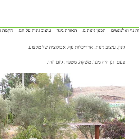
ת נוי ואלמנטים
תכנון גינות גג
תאורת גינה
עיצוב גינות על הגג
הקמת גי
גינון, עיצוב גינות, אדריכלות נוף. אבולוציה של מקצוע.
פעם, גנן היה מגנן, משקה, מטפח, גוזם וזהו.