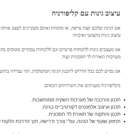
עיצוב גינות עם קליפורניה
אם הגינה שלכם קצת עייפה, או מוזנחת ואתם מעוניינים לעצב אותה 
עיצוב גינות מקצועי ואיכותי.
אנו מעצבים גינות ללקוחות פרטיים וגם ללקוחות עסקיים ומנוסים ב
מערכות תאורת לד חסכונית ועוד.
אנו נסייע לכם בכל הדרוש לתכנון הגינה המושלמת, תוך עמידה בתקצ
בקליפורניה מעניקים את השירותים הבאים:
תכנון והרכבה של מערכות השקיה ממוחשבות.
תכנון ועיצוב אלמנטים דקורטיביים בגינה.
תכנון והתקנה של תאורת לד חסכונית.
תחזוק שוטף של הגינה, עפ”י צורך ודרישה, תוך הדרכת הלקוח ע