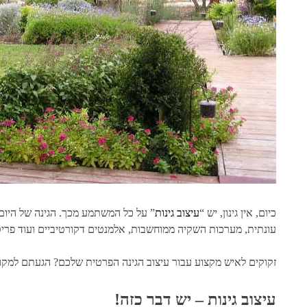
כיום, אין גינון, יש “
עיצוב גינות
” על כל המשתמע מכך. הגינה של היום
עונתית, מערכות השקיה ממוחשבות, אלמנטים דקורטיביים ועוד פרי
זקוקים לאיש מקצוע עבור עיצוב הגינה הפרטית שלכם? הגעתם למקום
עיצוב גינות – יש דבר כזה!