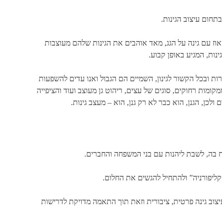
תחום עיצוב הגינות.
אוז עם גינה על הגג, מאד אוהבים את הגינות שלהם מעוצבות
ינות, המגיע באופן קבוע.
רות ובכל הקשור לגינון, השמיים הם הגבול ואנו עדים להשפעות
קומות רחוקים, סוגים של עצים, ריהוט גן מעוצב ועוד והציפייה
לכן, הגנן, הוא כבר לא רק גנן, הוא – מעצב גינות.
 בה, לשבת ליהנות עם בני המשפחה והחברים.
ליפורניה” ולהתחיל להגשים את החלום.
, עיצוב גינה פרטית, ציבורית וזאת תוך התאמה מדויקת לדרישות