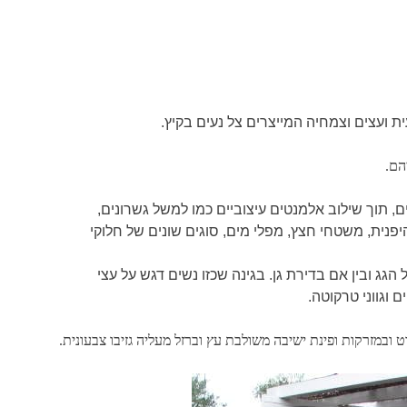
ת ועצים וצמחיה המייצרים צל נעים בקיץ.
הם.
יים, תוך שילוב אלמנטים עיצוביים כמו למשל גשרונים,
יפנית, משטחי חצץ, מפלי מים, סוגים שונים של חלוקי
הגג ובין אם בדירת גן. בגינה שכזו נשים דגש על עצי
 וגווני טרקוטה.
ובמזרקות ופינת ישיבה משולבת עץ וברזל מעליה גזיבו צבעונית.