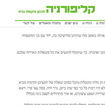
נות גג
גינות גג
גנים יפנים
כתבות ומאמרים
צור קשר
אותה באופן כזה שתיהנו מהישיבה בה, יחד עם בני המשפחה
קצועי ואיכותי, כך שתוכלו להגשים את כל משאלות האירוח שלכם
ת הן בלתי מוגבלות (הכל כמובן שאלה של תקציב) והדמיון מביא
א היו רבות כל כך כפי שהן כיום, גדר חיה, כמה עצי פרי, דשא
רויות ושפע עיצובים, אז איך מתחילים לעצב גינה בכלל?
 והעלויות, מומלץ להכין תכנית לעיצוב גינות אשר תכלול: