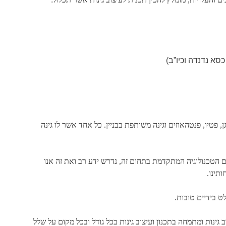
סא נדנדה וכיו”ב)
ן, פטיו, פנטהאוזים וגינה משותפת בבניין. כל אחד אשר לו גינה
ם הטכנולוגיה המתקדמת בתחום זה, נדרש ידע רב ואת זה אנו
ותינו.
 בידיים טובות.
גינות ומתמחה בתכנון ועיצוב גינות בכל גודל ובכל מקום על שלל