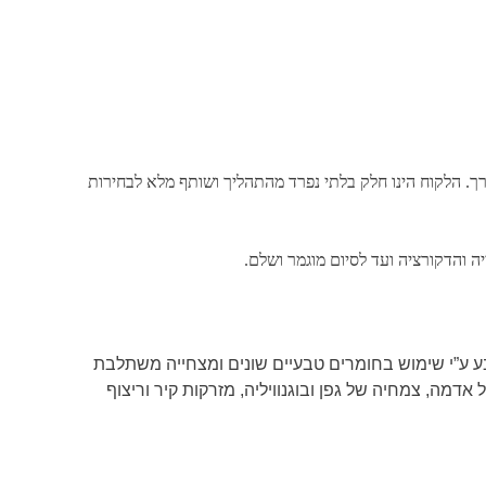
ורך. הלקוח הינו חלק בלתי נפרד מהתהליך ושותף מלא לבחירות
ה והדקורציה ועד לסיום מוגמר ושלם.
לטבע ע”י שימוש בחומרים טבעיים שונים ומצחייה משתלבת
 אדמה, צמחיה של גפן ובוגנוויליה, מזרקות קיר וריצוף