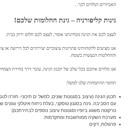
האביזרים הנלווים לכך. .
גינות קליפורניה – גינת החלומות שלכם!
לעצב לכם את הגינה מבחינתנו אומר, לעצב לכם חלום ירוק בבית.
אנו מציעים ללקוחותינו פתרונות עיצוביים יצירתיים לכל דרישה או צ
וההחלטות הנעשות בשטח.
אנו מלווים אתכם בכל שלב של תכנון הגינה, עובר דרך בחירת הצמחיי
תחומי ההתמחות שלנו למשל:
תכנון הגינה (עיצוב בסגנונות שונים, למשל ים תיכוני- חזרה 
עם הסביבה. גינה בסגנון טוסקני, בעלת ניחוח איטלקי וגוונים של
טרקוטה משגע ביופיו וסגנונות עיצוב נוספים לבחירתכם)
מערכת השקיה ממוחשבות ומתקדמות.
פרגולות, דקים