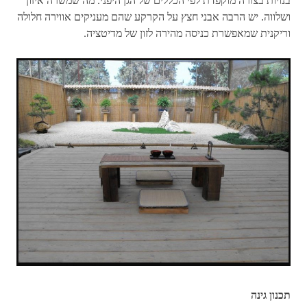
בנויות בצורה מוקפדת לפי הכללים של הגן היפני. מה שמשרה איזון
ושלווה. יש הרבה אבני חצץ על הקרקע שהם מעניקים אווירה חלולה
וריקנית שמאפשרת כניסה מהירה לזון של מדיטציה.
תכנון גינה