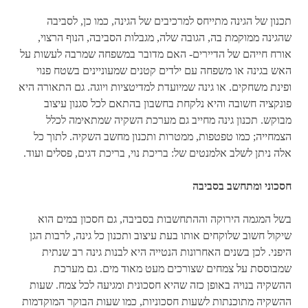
תכנון של הגינה מתייחס למרכיבים של הגינה, כמו כן, לסביבה
שהגינה ממוקמת בה, הגובה שלה, מגבלות הסביבה, הנוף הרצוי,
אורח חייהם של הדיירים- האם מדובר במשפחה שמרבה לעשות על
האש בגינה או משפחה עם ילדים קטנים שמעוניינים בשטח פנוי
ופינת משחקים. או גינה שמיועדת למדיטציות ויוגה. גם התאורה היא
פונקציה חשובה והיא נלקחת בחשבון בהתאם לכל סגנון עיצוב
מבוקש. תכנון גינה מחייב גם מערכת השקיה שמתאימה לכלל
הצמחייה; כמו טפטפות, ממטרות ותכנון מחשב השקיה. לתוך כל
אלה ניתן לשלב אלמנטים של: בריכת נוי, בריכת דגים, פסלים ועוד.
חסכוני ומתחשב בסביבה
בשל המגמה הירוקה וההתחשבות בסביבה, גם חסכון במים הוא
שיקול חשוב שלוקחים אותו בעת עיצוב ותכנון כל גינה, לרבות הגן
היפני. לכן בשנים האחרונות הנטייה היא לבנות גינה רב שנתית
שמבוססת על צמחים שצורכים מעט מאוד מים. גם מערכת
ההשקיה בנויה באופן כזה שהיא חסכונית ומגיעה לכל צמח. שעות
ההשקיה מתוכנתות לשעות חסכוניות, כמו שעות הבוקר המוקדמות