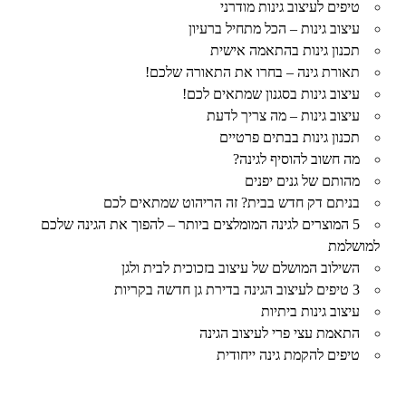
טיפים לעיצוב גינות מודרני
עיצוב גינות – הכל מתחיל ברעיון
תכנון גינות בהתאמה אישית
תאורת גינה – בחרו את התאורה שלכם!
עיצוב גינות בסגנון שמתאים לכם!
עיצוב גינות – מה צריך לדעת
תכנון גינות בבתים פרטיים
מה חשוב להוסיף לגינה?
מהותם של גנים יפנים
בניתם דק חדש בבית? זה הריהוט שמתאים לכם
5 המוצרים לגינה המומלצים ביותר – להפוך את הגינה שלכם
למושלמת
השילוב המושלם של עיצוב בזכוכית לבית ולגן
3 טיפים לעיצוב הגינה בדירת גן חדשה בקריות
עיצוב גינות ביתיות
התאמת עצי פרי לעיצוב הגינה
טיפים להקמת גינה ייחודית