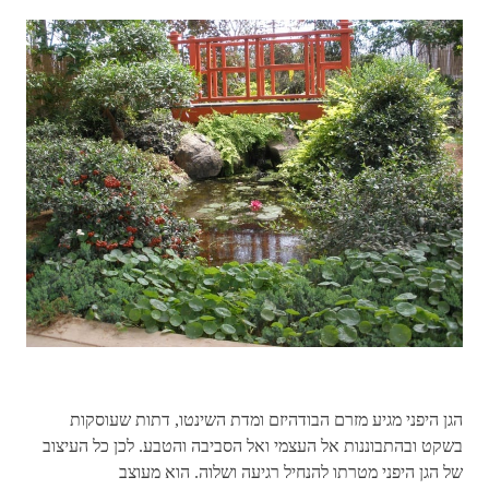
הגן היפני מגיע מזרם הבודהיזם ומדת השינטו, דתות שעוסקות
בשקט ובהתבוננות אל העצמי ואל הסביבה והטבע. לכן כל העיצוב
של הגן היפני מטרתו להנחיל רגיעה ושלוה. הוא מעוצב