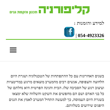
Skip
to
content
למידע והזמנות :
|
054-4923326
בשנים האחרונות עם כל ההתפתחות של הטכנולוגיה ושגרת היום
הלחוצה והצפופה, אנשים רבים מהמערב מוצאים מרגוע במדיטציות
ועיצוב רגוע של הסביבה שלו. הבית והגינה הפרטית היא נחלתם של
כל בני האדם ושם הם מחפשים את השקט והשלווה שלא ימצאו
בשגרת היום העמוסה, כך למעשה התחיל המערב לאמץ את הגנים
היפנים שידועים בשלוותם.