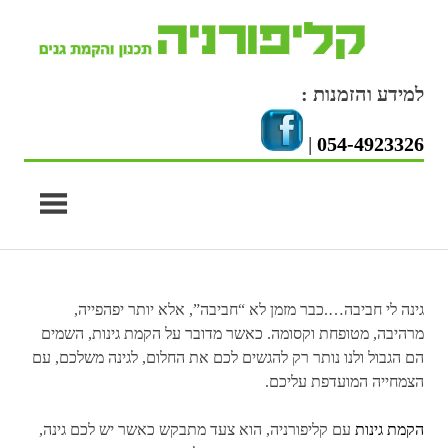
Skip
to
content
למידע והזמנות :
|
054-4923326
גינה לי חביבה….כבר מזמן לא “חביבה”, אלא יותר יפהפייה,
מרהיבה, מטופחת וקסומה. כאשר מדובר על הקמת גינות, השמים
הם הגבול ולנו נותר רק להגשים לכם את החלום, לגינה משלכם, עם
הצמחייה המועדפת עליכם.
הקמת גינות
עם קליפורניה, הוא צעד מתבקש כאשר יש לכם גינה,