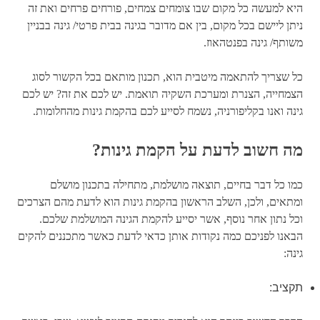
היא למעשה כל מקום שבו צומחים צמחים, פורחים פרחים ואת זה
ניתן ליישם בכל מקום, בין אם מדובר בגינה בבית פרטי/ גינה בבניין
משותף/ גינה בפנטהאוז.
כל שצריך להתאמה מיטבית הוא, תכנון מותאם בכל הקשור לסוג
הצמחייה, הצנרת ומערכת השקיה תואמת. יש לכם את זה? יש לכם
גינה ואנו בקליפורניה, נשמח לסייע לכם בהקמת גינות מהחלומות.
מה חשוב לדעת על הקמת גינות?
כמו כל דבר בחיים, תוצאה מושלמת, מתחילה בתכנון מושלם
ומתאים, ולכן, השלב הראשון בהקמת גינות הוא לדעת מהם הצרכים
וכל נתון אחר נוסף, אשר יסייע להקמת הגינה המושלמת שלכם.
הבאנו לפניכם כמה נקודות אותן כדאי לדעת כאשר מתכננים להקים
גינה:
תקציב
: