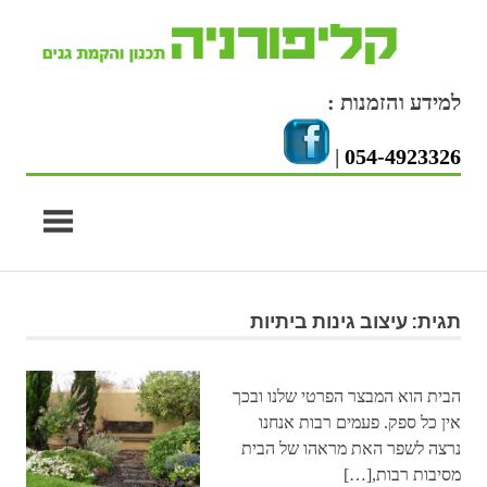
Skip
to
content
למידע והזמנות :
|
054-4923326
תגית: עיצוב גינות ביתיות
הבית הוא המבצר הפרטי שלנו ובכך
אין כל ספק. פעמים רבות אנחנו
נרצה לשפר האת מראהו של הבית
מסיבות רבות,[…]