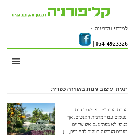
Skip
to
content
למידע והזמנות :
|
054-4923326
תגית: עיצוב גינות באווירה כפרית
החיים העירוניים אומנם נוחים
ונעימים עבור מרבית האנשים, אך
באופן לא מפתיע גם אלו שחיים
בערים הגדולות כמהים לחיי כפר[…]