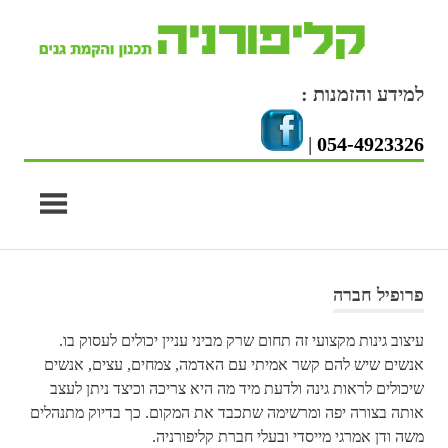
Skip
to
content
למידע והזמנות :
|
054-4923326
פרופיל חברה
עיצוב גינות מקצועי זה תחום שרק מביני עניין יכולים לעסוק בו.
אנשים שיש להם קשר אמיתי עם האדמה, צמחים, עצים, אנשים
שיכולים לראות גינה ולדעת מיד מה היא צריכה וכיצד ניתן לעצב
אותה בצורה יפה ומרשימה שתכבד את המקום. כך בדיוק מתנהלים
משה ודן אמרגי מייסדי ובעלי חברת קליפורניה.