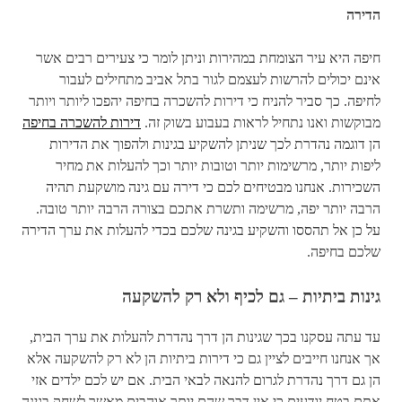
הדירה
חיפה היא עיר הצומחת במהירות וניתן לומר כי צעירים רבים אשר
אינם יכולים להרשות לעצמם לגור בתל אביב מתחילים לעבור
לחיפה. כך סביר להניח כי דירות להשכרה בחיפה יהפכו ליותר ויותר
מבוקשות ואנו נתחיל לראות בעבוע בשוק זה.
דירות להשכרה בחיפה
הן דוגמה נהדרת לכך שניתן להשקיע בגינות ולהפוך את הדירות
ליפות יותר, מרשימות יותר וטובות יותר וכך להעלות את מחיר
השכירות. אנחנו מבטיחים לכם כי דירה עם גינה מושקעת תהיה
הרבה יותר יפה, מרשימה ותשרת אתכם בצורה הרבה יותר טובה.
על כן אל תהססו והשקיע בגינה שלכם בכדי להעלות את ערך הדירה
שלכם בחיפה.
גינות ביתיות – גם לכיף ולא רק להשקעה
עד עתה עסקנו בכך שגינות הן דרך נהדרת להעלות את ערך הבית,
אך אנחנו חייבים לציין גם כי דירות ביתיות הן לא רק להשקעה אלא
הן גם דרך נהדרת לגרום להנאה לבאי הבית. אם יש לכם ילדים אזי
אתם בטח יודעים כי אין דבר שהם יותר אוהבים מאשר לשחק בגינה