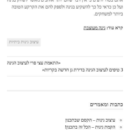
ועל כן כדאי כל כך להשקיע בגינה ולספק להם את הקרקע הטובה
ביותר למשחקים.
קרא עוד:
גינה מעוצבת
עיצוב גינות ביתיות
Previous
התאמת עצי פרי לעיצוב הגינה
ניווט
3 טיפים לעיצוב הגינה בדירת גן חדשה בקריות
Next
Post:
Post:
כתבות ומאמרים
עיצוב גינות – הקסם שבתכנון
הקמת גינות – הכל זה בתכנון!