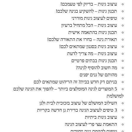
עיצוב גינות – בדיוק לפי טעמכם!
תכנון גינות – להשקיע בגינה שלכם!
טיפים לעיצוב גינות מודרני
עיצוב גינות – הכל מתחיל ברעיון
תכנון גינות בהתאמה אישית
תאורת גינה – בחרו את התאורה שלכם!
עיצוב גינות בסגנון שמתאים לכם!
עיצוב גינות – מה צריך לדעת
תכנון גינות בבתים פרטיים
מה חשוב להוסיף לגינה?
מהותם של גנים יפנים
בניתם דק חדש בבית? זה הריהוט שמתאים לכם
5 המוצרים לגינה המומלצים ביותר – להפוך את הגינה שלכם
למושלמת
השילוב המושלם של עיצוב בזכוכית לבית ולגן
3 טיפים לעיצוב הגינה בדירת גן חדשה בקריות
עיצוב גינות ביתיות
התאמת עצי פרי לעיצוב הגינה
טיפים להקמת גינה ייחודית