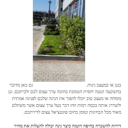
בגנן או במעצב גינות.
גם כאן מדובר
בהשקעה קטנה יחסית הטומנת בחובה ערך עצום לכם ולביתכם. גנן
מומחה או מעצב טוב יוכלו להפוך את הגינה שלכם לפנינה אמתית
ולשדרג אותה בכמה רמות וזהו דבר בעל ערך עצום אשר משתלם
מאוד מכל הבחינות וטומן בחובו פוטנציאל עצום לדירתכם.
דירות להשכרה בחיפה דוגמה כיצד גינה יכולה להעלות את מחיר